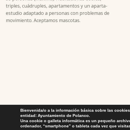
triples, cuádruples, apartamentos y un aparta-
estudio adaptado a personas con problemas de
movimiento. Aceptamos mascotas.
Skip back to main navigation
Bienvenida/o a la información básica sobre las cookies
entidad: Ayuntamiento de Polanco.
Una cookie o galleta informática es un pequeño archiv
ordenador, “smartphone” o tableta cada vez que visit