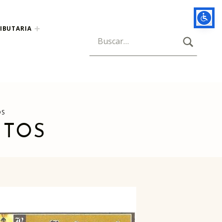
IBUTARIA
BUSCAR
Búsqueda para:
OS
NTOS