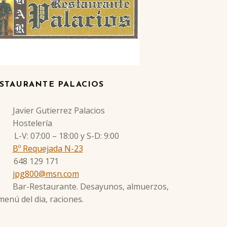
STAURANTE PALACIOS
Javier Gutierrez Palacios
Hostelería
L-V: 07:00 – 18:00 y S-D: 9:00
Bº Requejada N-23
648 129 171
jpg800@msn.com
Bar-Restaurante. Desayunos, almuerzos,
menú del dia, raciones.