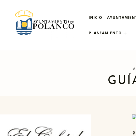
INICIO
AYUNTAMIEN
ayuntamiento de pola
AYUNTAMIENTO DE POLANCO
PLANEAMIENTO
A
GUÍ