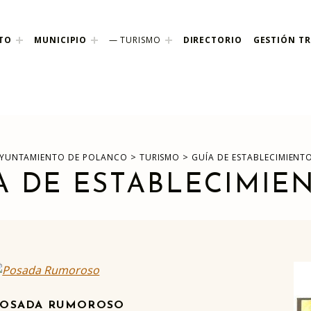
TO
MUNICIPIO
TURISMO
DIRECTORIO
GESTIÓN TR
nco
>
>
YUNTAMIENTO DE POLANCO
TURISMO
GUÍA DE ESTABLECIMIENT
A DE ESTABLECIMIE
POSADA RUMOROSO