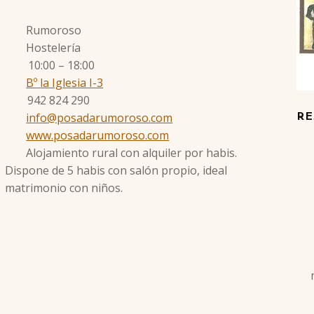
Rumoroso
Hostelería
10:00 – 18:00
Bº la Iglesia I-3
942 824 290
info@posadarumoroso.com
RE
www.posadarumoroso.com
Alojamiento rural con alquiler por habis.
Dispone de 5 habis con salón propio, ideal
matrimonio con niños.