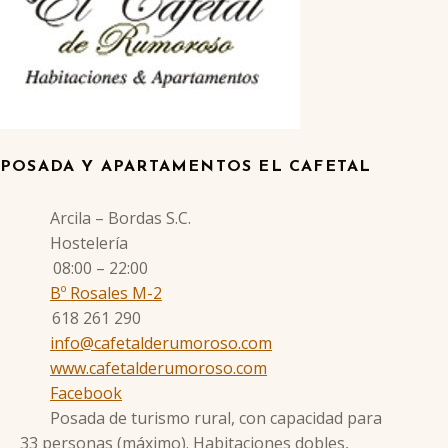
POSADA Y APARTAMENTOS EL CAFETAL
Arcila – Bordas S.C.
Hostelería
08:00 – 22:00
Bº Rosales M-2
618 261 290
info@cafetalderumoroso.com
www.cafetalderumoroso.com
Facebook
Posada de turismo rural, con capacidad para
33 personas (máximo). Habitaciones dobles,