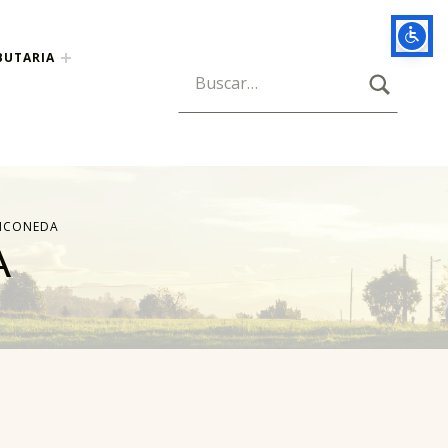
BUTARIA
BUSCAR
Búsqueda para:
INCONEDA
A