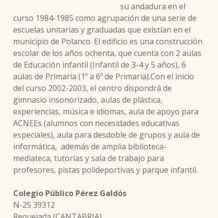
su andadura en el
curso 1984-1985 como agrupación de una serie de
escuelas unitarias y graduadas que existían en el
municipio de Polanco. El edificio es una construcción
escolar de los años ochenta, que cuenta con 2 aulas
de Educación infantil (Infantil de 3-4 y 5 años), 6
aulas de Primaria (1º a 6º de Primaria).Con el inicio
del curso 2002-2003, el centro dispondrá de
gimnasio insonorizado, aulas de plástica,
experiencias, música e idiomas, aula de apoyo para
ACNEEs (alumnos con necesidades educativas
especiales), aula para desdoble de grupos y aula de
informática,
además de amplia biblioteca-
mediateca, tutorías y sala de trabajo para
profesores, pistas polideportivas y parque infantil.
Colegio Público Pérez Galdós
N-25 39312
Requejada (CANTABRIA)