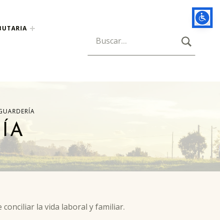
BUTARIA
BUSCAR
Búsqueda para:
GUARDERÍA
ÍA
conciliar la vida laboral y familiar.