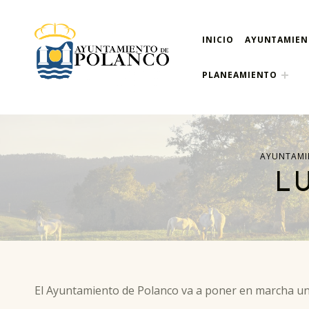
INICIO
AYUNTAMIE
ayuntamiento de pola
AYUNTAMIENTO DE POLANCO
PLANEAMIENTO
AYUNTAMI
L
El Ayuntamiento de Polanco va a poner en marcha un