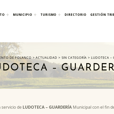
NTO
MUNICIPIO
TURISMO
DIRECTORIO
GESTIÓN TRI
nco
>
>
>
ENTO DE POLANCO
ACTUALIDAD
SIN CATEGORÍA
LUDOTECA – 
UDOTECA – GUARDER
 servicio de
LUDOTECA – GUARDERÍA
Municipal con el fin de 