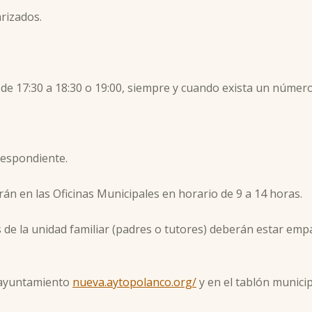
rizados.
 de 17:30 a 18:30 o 19:00, siempre y cuando exista un númer
rrespondiente.
rán en las Oficinas Municipales en horario de 9 a 14 horas.
de la unidad familiar (padres o tutores) deberán estar emp
 ayuntamiento
nueva.aytopolanco.org/
y en el tablón municip