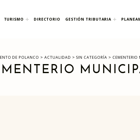
nco
TURISMO
DIRECTORIO
GESTIÓN TRIBUTARIA
PLANEA
>
>
>
ENTO DE POLANCO
ACTUALIDAD
SIN CATEGORÍA
CEMENTERIO 
EMENTERIO MUNICIP