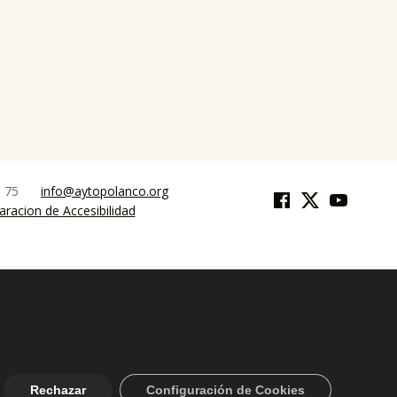
Facebook
Twitter
YouTube
9 75
info@aytopolanco.org
aracion de Accesibilidad
Rechazar
Configuración de Cookies