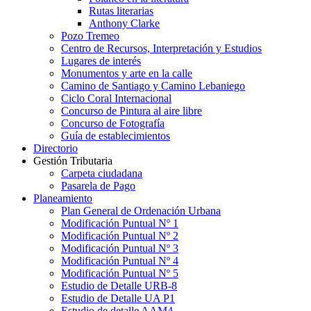
Rutas literarias
Anthony Clarke
Pozo Tremeo
Centro de Recursos, Interpretación y Estudios
Lugares de interés
Monumentos y arte en la calle
Camino de Santiago y Camino Lebaniego
Ciclo Coral Internacional
Concurso de Pintura al aire libre
Concurso de Fotografía
Guía de establecimientos
Directorio
Gestión Tributaria
Carpeta ciudadana
Pasarela de Pago
Planeamiento
Plan General de Ordenación Urbana
Modificación Puntual Nº 1
Modificación Puntual Nº 2
Modificación Puntual Nº 3
Modificación Puntual Nº 4
Modificación Puntual Nº 5
Estudio de Detalle URB-8
Estudio de Detalle UA P1
Estudio de detalle AAM4