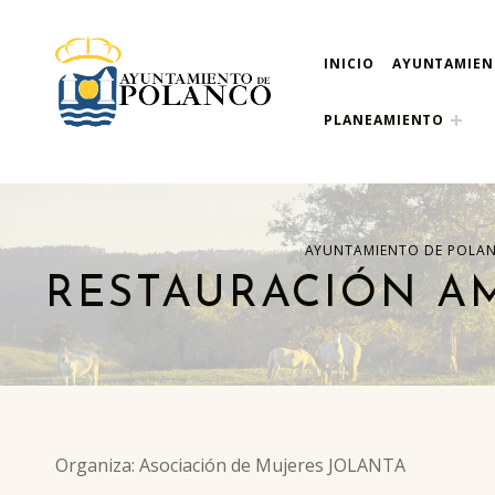
INICIO
AYUNTAMIE
ayuntamiento de pola
AYUNTAMIENTO DE POLANCO
PLANEAMIENTO
AYUNTAMIENTO DE POLA
RESTAURACIÓN AM
Organiza: Asociación de Mujeres JOLANTA