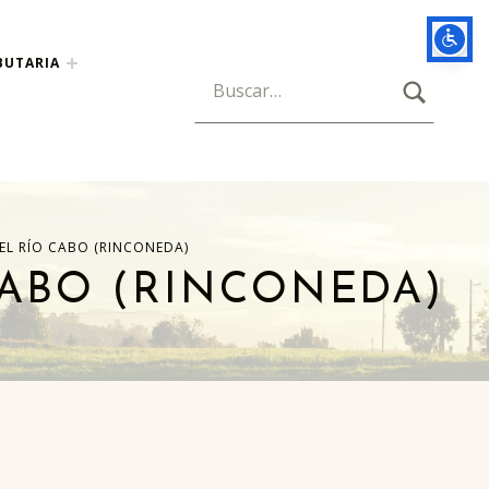
BUTARIA
BUSCAR
Búsqueda para:
EL RÍO CABO (RINCONEDA)
CABO (RINCONEDA)