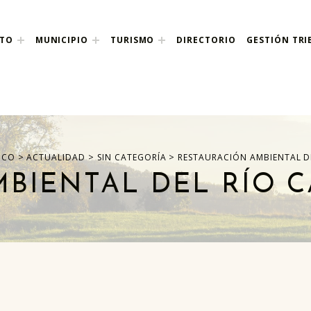
NTO
MUNICIPIO
TURISMO
DIRECTORIO
GESTIÓN TRI
nco
>
>
>
NCO
ACTUALIDAD
SIN CATEGORÍA
RESTAURACIÓN AMBIENTAL D
BIENTAL DEL RÍO 