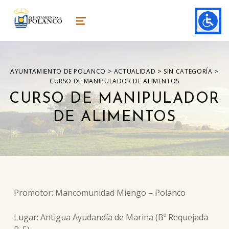
ayuntamiento de polanco
AYUNTAMIENTO DE POLANCO
MENU
>
>
>
AYUNTAMIENTO DE POLANCO
ACTUALIDAD
SIN CATEGORÍA
CURSO DE MANIPULADOR DE ALIMENTOS
CURSO DE MANIPULADOR
DE ALIMENTOS
Promotor: Mancomunidad Miengo – Polanco
Lugar: Antigua Ayudandía de Marina (Bº Requejada