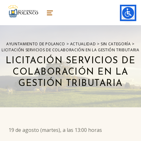
ayuntamiento de polanco
AYUNTAMIENTO DE POLANCO
MENU
>
>
>
AYUNTAMIENTO DE POLANCO
ACTUALIDAD
SIN CATEGORÍA
LICITACIÓN SERVICIOS DE COLABORACIÓN EN LA GESTIÓN TRIBUTARIA
LICITACIÓN SERVICIOS DE
COLABORACIÓN EN LA
GESTIÓN TRIBUTARIA
19 de agosto (martes), a las 13:00 horas