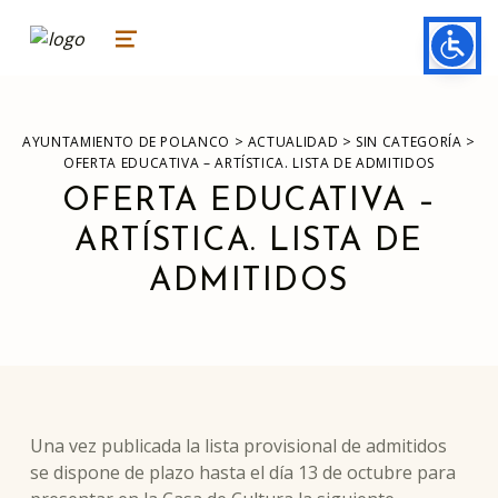
ayuntamiento de polanco
AYUNTAMIENTO DE POLANCO
MENU
>
>
>
AYUNTAMIENTO DE POLANCO
ACTUALIDAD
SIN CATEGORÍA
OFERTA EDUCATIVA – ARTÍSTICA. LISTA DE ADMITIDOS
OFERTA EDUCATIVA –
ARTÍSTICA. LISTA DE
ADMITIDOS
Una vez publicada la lista provisional de admitidos
se dispone de plazo hasta el día 13 de octubre para