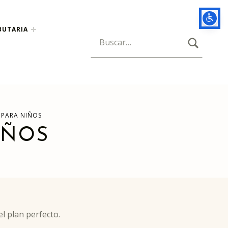
BUTARIA
BUSCAR
Búsqueda para:
 PARA NIÑOS
IÑOS
el plan perfecto.