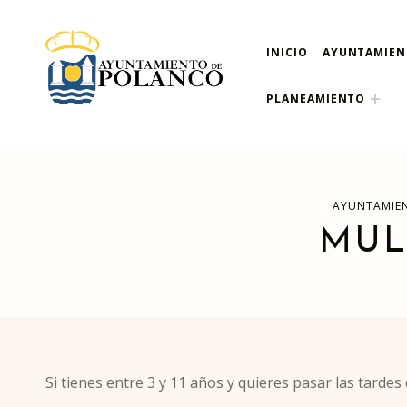
INICIO
AYUNTAMIE
ayuntamiento de pola
AYUNTAMIENTO DE POLANCO
PLANEAMIENTO
AYUNTAMIE
MUL
Si tienes entre 3 y 11 años y quieres pasar las tardes