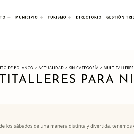
NTO
MUNICIPIO
TURISMO
DIRECTORIO
GESTIÓN TRI
nco
>
>
>
NTO DE POLANCO
ACTUALIDAD
SIN CATEGORÍA
MULTITALLERES
TITALLERES PARA N
 de los sábados de una manera distinta y divertida, tenemos 