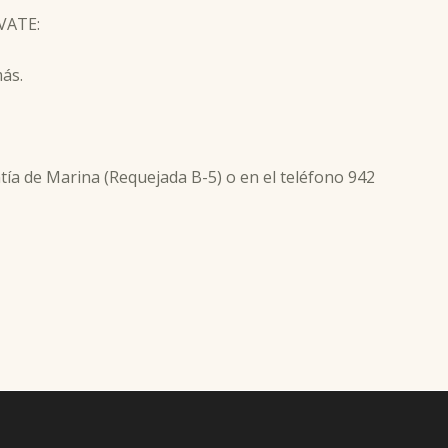
IVATE:
ás.
ntía de Marina (Requejada B-5) o en el teléfono 942