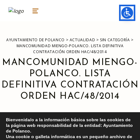
ayuntamiento de polanco
AYUNTAMIENTO DE POLANCO
MENU
>
>
>
AYUNTAMIENTO DE POLANCO
ACTUALIDAD
SIN CATEGORÍA
MANCOMUNIDAD MIENGO-POLANCO. LISTA DEFINITIVA
CONTRATACIÓN ORDEN HAC/48/2014
MANCOMUNIDAD MIENGO-
POLANCO. LISTA
DEFINITIVA CONTRATACIÓN
ORDEN HAC/48/2014
Bienvenida/o a la información básica sobre las cookies de
la página web responsabilidad de la entidad: Ayuntamiento
de Polanco.
Una cookie o galleta informática es un pequeño archivo de