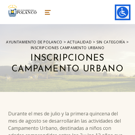
ayuntamiento de polanco
AYUNTAMIENTO DE POLANCO
MENU
>
>
>
AYUNTAMIENTO DE POLANCO
ACTUALIDAD
SIN CATEGORÍA
INSCRIPCIONES CAMPAMENTO URBANO
INSCRIPCIONES
CAMPAMENTO URBANO
Durante el mes de julio y la primera quincena del
mes de agosto se desarrollarán las actividades del
Campamento Urbano, destinadas a niños con