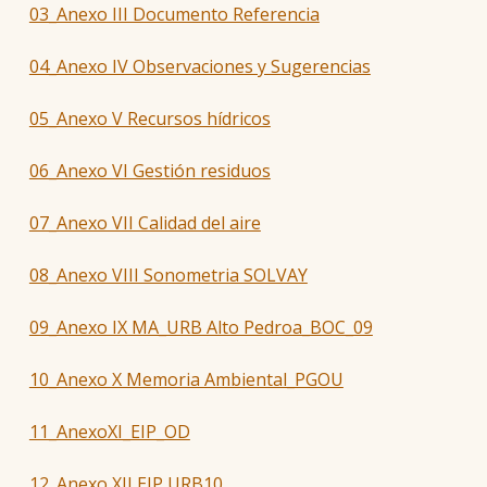
03_Anexo III Documento Referencia
04_Anexo IV Observaciones y Sugerencias
05_Anexo V Recursos hídricos
06_Anexo VI Gestión residuos
07_Anexo VII Calidad del aire
08_Anexo VIII Sonometria SOLVAY
09_Anexo IX MA_URB Alto Pedroa_BOC_09
10_Anexo X Memoria Ambiental_PGOU
11_AnexoXI_EIP_OD
12_Anexo XII EIP URB10