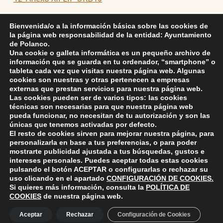
13_Anexo XIII Apendice MA PGOU
Bienvenida/o a la información básica sobre las cookies de
la página web responsabilidad de la entidad: Ayuntamiento
de Polanco.
14_Anexo_XIV_Síntesis ISA
Una cookie o galleta informática es un pequeño archivo de
información que se guarda en tu ordenador, “smartphone” o
tableta cada vez que visitas nuestra página web. Algunas
cookies son nuestras y otras pertenecen a empresas
Skip back to main navigation
externas que prestan servicios para nuestra página web.
DEJA UNA RESPUESTA
Las cookies pueden ser de varios tipos: las cookies
técnicas son necesarias para que nuestra página web
pueda funcionar, no necesitan de tu autorización y son las
Lo siento, debes estar
conectado
para publicar un
únicas que tenemos activadas por defecto.
comentario.
El resto de cookies sirven para mejorar nuestra página, para
personalizarla en base a tus preferencias, o para poder
mostrarte publicidad ajustada a tus búsquedas, gustos e
intereses personales. Puedes aceptar todas estas cookies
pulsando el botón
ACEPTAR
o configurarlas o rechazar su
uso clicando en el apartado
CONFIGURACIÓN DE COOKIES
.
Si quieres más información, consulta la
POLÍTICA DE
COOKIES
de nuestra página web.
ayuntamiento de polanco
AYUNTAMIENTO DE POLANCO
Aceptar
Rechazar
Configuración de Cookies
Ayuntamiento de Polanco. La iglesia R-29 39313 Polanco