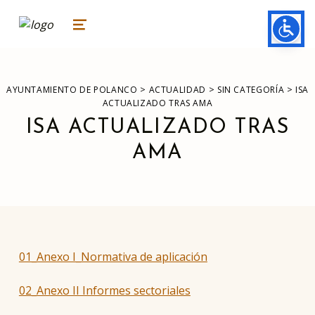
ayuntamiento de polanco
AYUNTAMIENTO DE POLANCO
MENU
>
>
>
AYUNTAMIENTO DE POLANCO
ACTUALIDAD
SIN CATEGORÍA
ISA
ACTUALIZADO TRAS AMA
ISA ACTUALIZADO TRAS
AMA
01_Anexo I_Normativa de aplicación
02_Anexo II Informes sectoriales