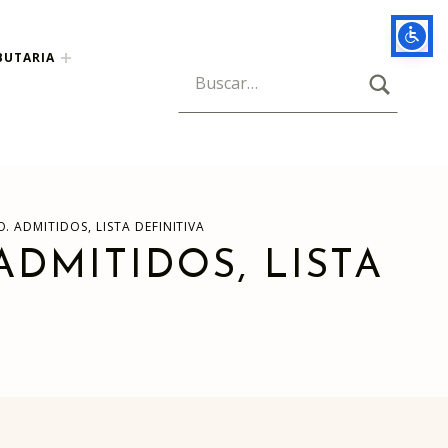
BUTARIA
BUSCAR
Búsqueda para:
ADMITIDOS, LISTA DEFINITIVA
DMITIDOS, LISTA