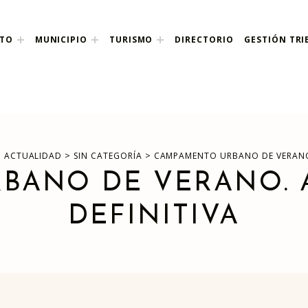
NTO
MUNICIPIO
TURISMO
DIRECTORIO
GESTIÓN TRI
nco
>
>
>
ACTUALIDAD
SIN CATEGORÍA
CAMPAMENTO URBANO DE VERANO. 
ANO DE VERANO. A
DEFINITIVA