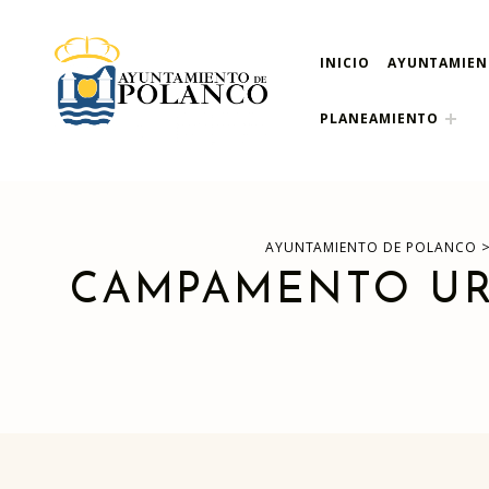
INICIO
AYUNTAMIE
ayuntamiento de pola
AYUNTAMIENTO DE POLANCO
PLANEAMIENTO
AYUNTAMIENTO DE POLANCO
CAMPAMENTO URB