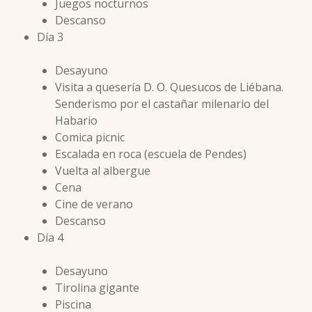
Juegos nocturnos
Descanso
Día 3
Desayuno
Visita a quesería D. O. Quesucos de Liébana.
Senderismo por el castañar milenario del
Habario
Comica picnic
Escalada en roca (escuela de Pendes)
Vuelta al albergue
Cena
Cine de verano
Descanso
Día 4
Desayuno
Tirolina gigante
Piscina