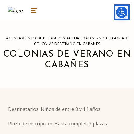
ayuntamiento de polanco
AYUNTAMIENTO DE POLANCO
MENU
>
>
>
AYUNTAMIENTO DE POLANCO
ACTUALIDAD
SIN CATEGORÍA
COLONIAS DE VERANO EN CABAÑES
COLONIAS DE VERANO EN
CABAÑES
Destinatarios: Niños de entre 8 y 14 años
Plazo de inscripción: Hasta completar plazas.