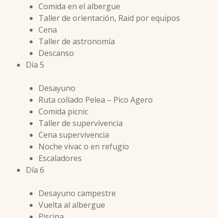
Comida en el albergue
Taller de orientación, Raid por equipos
Cena
Taller de astronomía
Descanso
Día 5
Desayuno
Ruta collado Pelea – Pico Agero
Comida picnic
Taller de supervivencia
Cena supervivencia
Noche vivac o en refugio
Escaladores
Día 6
Desayuno campestre
Vuelta al albergue
Piscina