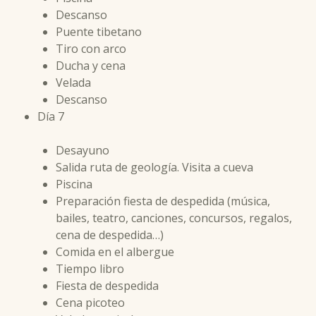
Descanso
Puente tibetano
Tiro con arco
Ducha y cena
Velada
Descanso
Día 7
Desayuno
Salida ruta de geología. Visita a cueva
Piscina
Preparación fiesta de despedida (música,
bailes, teatro, canciones, concursos, regalos,
cena de despedida…)
Comida en el albergue
Tiempo libro
Fiesta de despedida
Cena picoteo