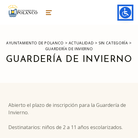
ayuntamiento de polanco
AYUNTAMIENTO DE POLANCO
MENU
>
>
>
AYUNTAMIENTO DE POLANCO
ACTUALIDAD
SIN CATEGORÍA
GUARDERÍA DE INVIERNO
GUARDERÍA DE INVIERNO
Abierto el plazo de inscripción para la Guardería de
Invierno.
Destinatarios: niños de 2 a 11 años escolarizados.