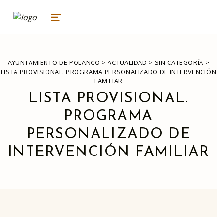
ayuntamiento de polanco
AYUNTAMIENTO DE POLANCO
MENU
AYUNTAMIENTO DE POLANCO
>
ACTUALIDAD
>
SIN CATEGORÍA
>
LISTA PROVISIONAL. PROGRAMA PERSONALIZADO DE INTERVENCIÓN
FAMILIAR
LISTA PROVISIONAL.
PROGRAMA
PERSONALIZADO DE
INTERVENCIÓN FAMILIAR