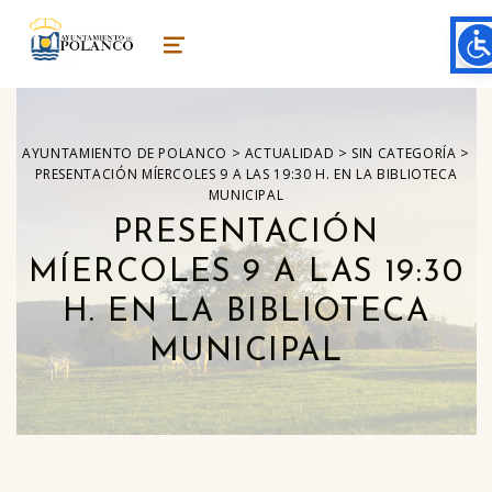
ayuntamiento de polanco
AYUNTAMIENTO DE POLANCO
MENU
>
>
>
AYUNTAMIENTO DE POLANCO
ACTUALIDAD
SIN CATEGORÍA
PRESENTACIÓN MÍERCOLES 9 A LAS 19:30 H. EN LA BIBLIOTECA
MUNICIPAL
PRESENTACIÓN
MÍERCOLES 9 A LAS 19:30
H. EN LA BIBLIOTECA
MUNICIPAL