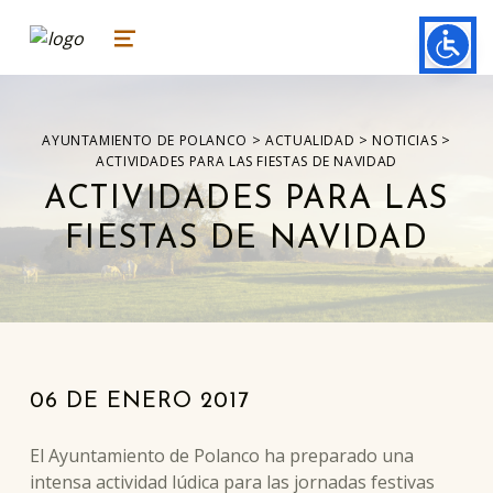
ayuntamiento de polanco
AYUNTAMIENTO DE POLANCO
MENU
>
>
>
AYUNTAMIENTO DE POLANCO
ACTUALIDAD
NOTICIAS
ACTIVIDADES PARA LAS FIESTAS DE NAVIDAD
ACTIVIDADES PARA LAS
FIESTAS DE NAVIDAD
06 DE ENERO 2017
El Ayuntamiento de Polanco ha preparado una
intensa actividad lúdica para las jornadas festivas