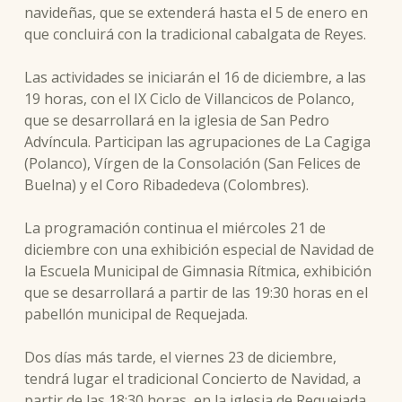
navideñas, que se extenderá hasta el 5 de enero en
que concluirá con la tradicional cabalgata de Reyes.
Las actividades se iniciarán el 16 de diciembre, a las
19 horas, con el IX Ciclo de Villancicos de Polanco,
que se desarrollará en la iglesia de San Pedro
Advíncula. Participan las agrupaciones de La Cagiga
(Polanco), Vírgen de la Consolación (San Felices de
Buelna) y el Coro Ribadedeva (Colombres).
La programación continua el miércoles 21 de
diciembre con una exhibición especial de Navidad de
la Escuela Municipal de Gimnasia Rítmica, exhibición
que se desarrollará a partir de las 19:30 horas en el
pabellón municipal de Requejada.
Dos días más tarde, el viernes 23 de diciembre,
tendrá lugar el tradicional Concierto de Navidad, a
partir de las 18:30 horas, en la iglesia de Requejada.