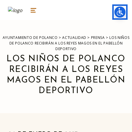
ayuntamiento de polanco
AYUNTAMIENTO DE POLANCO
MENU
>
>
>
AYUNTAMIENTO DE POLANCO
ACTUALIDAD
PRENSA
LOS NIÑOS
DE POLANCO RECIBIRÁN A LOS REYES MAGOS EN EL PABELLÓN
DEPORTIVO
LOS NIÑOS DE POLANCO
RECIBIRÁN A LOS REYES
MAGOS EN EL PABELLÓN
DEPORTIVO