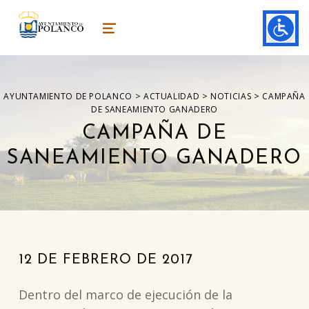
ayuntamiento de polanco
AYUNTAMIENTO DE POLANCO
MENU
>
>
>
AYUNTAMIENTO DE POLANCO
ACTUALIDAD
NOTICIAS
CAMPAÑA
DE SANEAMIENTO GANADERO
CAMPAÑA DE
SANEAMIENTO GANADERO
12
DE
FEBRERO
DE
2017
Dentro del marco de ejecución de la