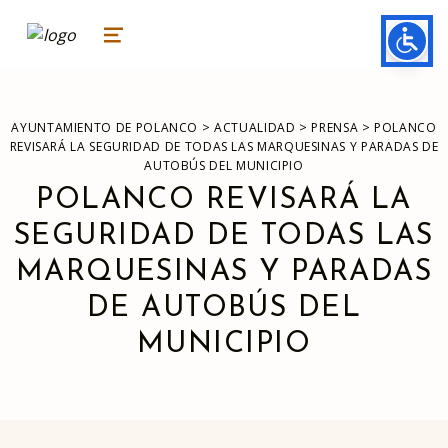
ayuntamiento de polanco
AYUNTAMIENTO DE POLANCO
MENU
>
>
>
AYUNTAMIENTO DE POLANCO
ACTUALIDAD
PRENSA
POLANCO
REVISARÁ LA SEGURIDAD DE TODAS LAS MARQUESINAS Y PARADAS DE
AUTOBÚS DEL MUNICIPIO
POLANCO REVISARÁ LA
SEGURIDAD DE TODAS LAS
MARQUESINAS Y PARADAS
DE AUTOBÚS DEL
MUNICIPIO