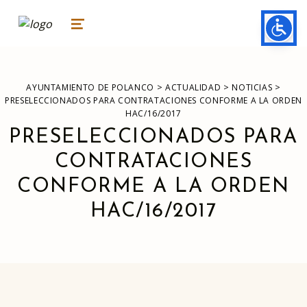
ayuntamiento de polanco
AYUNTAMIENTO DE POLANCO
MENU
>
>
>
AYUNTAMIENTO DE POLANCO
ACTUALIDAD
NOTICIAS
PRESELECCIONADOS PARA CONTRATACIONES CONFORME A LA ORDEN
HAC/16/2017
PRESELECCIONADOS PARA
CONTRATACIONES
CONFORME A LA ORDEN
HAC/16/2017