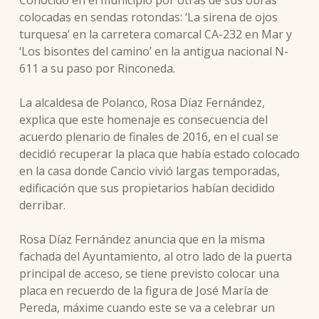
Conocido en el municipio por otras de sus obras
colocadas en sendas rotondas: ‘La sirena de ojos
turquesa’ en la carretera comarcal CA-232 en Mar y
‘Los bisontes del camino’ en la antigua nacional N-
611 a su paso por Rinconeda.
La alcaldesa de Polanco, Rosa Díaz Fernández,
explica que este homenaje es consecuencia del
acuerdo plenario de finales de 2016, en el cual se
decidió recuperar la placa que había estado colocado
en la casa donde Cancio vivió largas temporadas,
edificación que sus propietarios habían decidido
derribar.
Rosa Díaz Fernández anuncia que en la misma
fachada del Ayuntamiento, al otro lado de la puerta
principal de acceso, se tiene previsto colocar una
placa en recuerdo de la figura de José María de
Pereda, máxime cuando este se va a celebrar un