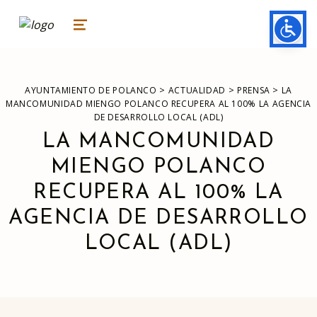
ayuntamiento de polanco
AYUNTAMIENTO DE POLANCO
MENU
>
>
>
AYUNTAMIENTO DE POLANCO
ACTUALIDAD
PRENSA
LA
MANCOMUNIDAD MIENGO POLANCO RECUPERA AL 100% LA AGENCIA
DE DESARROLLO LOCAL (ADL)
LA MANCOMUNIDAD
MIENGO POLANCO
RECUPERA AL 100% LA
AGENCIA DE DESARROLLO
LOCAL (ADL)