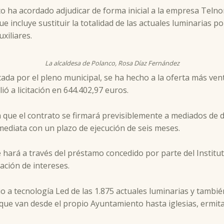
ha acordado adjudicar de forma inicial a la empresa Telnor,
e incluye sustituir la totalidad de las actuales luminarias po
xiliares.
La alcaldesa de Polanco, Rosa Díaz Fernández
icada por el pleno municipal, se ha hecho a la oferta más ve
ió a licitación en 644.402,97 euros.
 que el contrato se firmará previsiblemente a mediados de d
mediata con un plazo de ejecución de seis meses.
e hará a través del préstamo concedido por parte del Institut
ación de intereses.
o a tecnología Led de las 1.875 actuales luminarias y también
, que van desde el propio Ayuntamiento hasta iglesias, ermi