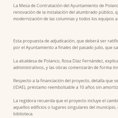
La Mesa de Contratación del Ayuntamiento de Polanco 
renovación de la instalación del alumbrado público, qu
modernización de las columnas y todos los equipos au
Esta propuesta de adjudicación, que deberá ser ratif
por el Ayuntamiento a finales del pasado julio, que sal
La alcaldesa de Polanco, Rosa Díaz Fernández, explica
administrativos, y las obras comenzarán de forma in
Respecto a la financiación del proyecto, detalla que s
(IDAE), préstamo reembolsable a 10 años sin amortiz
La regidora recuerda que el proyecto incluye el cambi
aquellos edificios o lugares singulares del municipio
biblioteca.