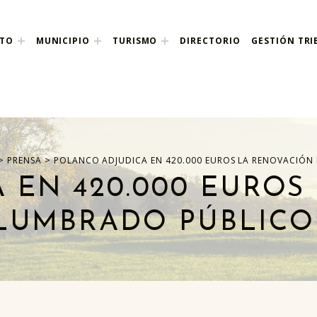
NTO
MUNICIPIO
TURISMO
DIRECTORIO
GESTIÓN TRI
nco
>
>
PRENSA
POLANCO ADJUDICA EN 420.000 EUROS LA RENOVACIÓN
 EN 420.000 EUROS
LUMBRADO PÚBLICO