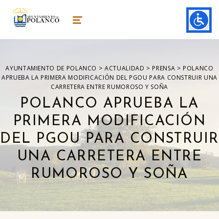
ayuntamiento de polanco
AYUNTAMIENTO DE POLANCO
MENU
>
>
>
AYUNTAMIENTO DE POLANCO
ACTUALIDAD
PRENSA
POLANCO
APRUEBA LA PRIMERA MODIFICACIÓN DEL PGOU PARA CONSTRUIR UNA
CARRETERA ENTRE RUMOROSO Y SOÑA
POLANCO APRUEBA LA
PRIMERA MODIFICACIÓN
DEL PGOU PARA CONSTRUIR
UNA CARRETERA ENTRE
RUMOROSO Y SOÑA