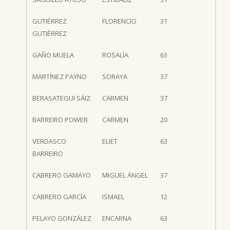
GUTIÉRREZ
FLORENCIO
31
GUTIÉRREZ
GAÑO MUELA
ROSALÍA
63
MARTÍNEZ PAYNO
SORAYA
37
BERASATEGUI SÁIZ
CARMEN
37
BARREIRO POWER
CARMEN
20
VERDASCO
ELIET
63
BARREIRO
CABRERO GAMAYO
MIGUEL ÁNGEL
37
CABRERO GARCÍA
ISMAEL
12
PELAYO GONZÁLEZ
ENCARNA
63