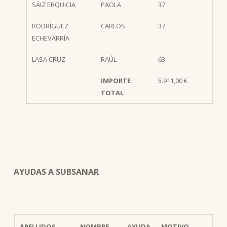
SÁIZ ERQUICIA
PAOLA
37
RODRÍGUEZ
CARLOS
37
ECHEVARRÍA
LASA CRUZ
RAÚL
63
IMPORTE
5.911,00 €
TOTAL
AYUDAS A SUBSANAR
APELLIDOS
NOMBRE
AYUDA
MOTIVO