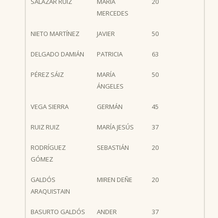
SALAZAR RUIZ
MARÍA
20
MERCEDES
NIETO MARTÍNEZ
JAVIER
50
DELGADO DAMIÁN
PATRICIA
63
PÉREZ SÁIZ
MARÍA
50
ÁNGELES
VEGA SIERRA
GERMÁN
45
RUIZ RUIZ
MARÍA JESÚS
37
RODRÍGUEZ
SEBASTIÁN
20
GÓMEZ
GALDÓS
MIREN DEÑE
20
ARAQUISTAIN
BASURTO GALDÓS
ANDER
37