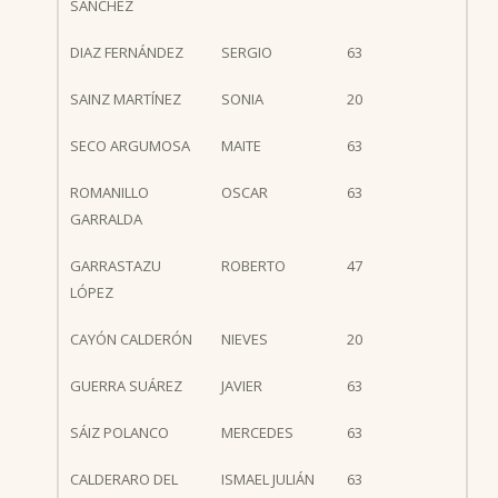
SÁNCHEZ
DIAZ FERNÁNDEZ
SERGIO
63
SAINZ MARTÍNEZ
SONIA
20
SECO ARGUMOSA
MAITE
63
ROMANILLO
OSCAR
63
GARRALDA
GARRASTAZU
ROBERTO
47
LÓPEZ
CAYÓN CALDERÓN
NIEVES
20
GUERRA SUÁREZ
JAVIER
63
SÁIZ POLANCO
MERCEDES
63
CALDERARO DEL
ISMAEL JULIÁN
63