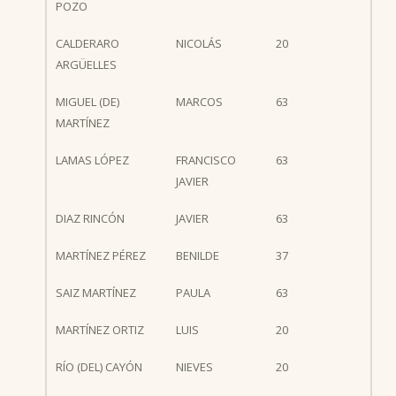
POZO
CALDERARO
NICOLÁS
20
ARGÜELLES
MIGUEL (DE)
MARCOS
63
MARTÍNEZ
LAMAS LÓPEZ
FRANCISCO
63
JAVIER
DIAZ RINCÓN
JAVIER
63
MARTÍNEZ PÉREZ
BENILDE
37
SAIZ MARTÍNEZ
PAULA
63
MARTÍNEZ ORTIZ
LUIS
20
RÍO (DEL) CAYÓN
NIEVES
20