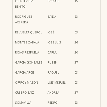
FUENTEVILLA
RAQUEL
15
BENITO
RODRÍGUEZ
ZAIDA
63
ACEREDA
REVUELTA QUEROL
JOSÉ
63
MONTES ZABALA
JOSÉ LUIS
26
ROJAS RESPUELA
CARLA
20
GARCÍA GONZÁLEZ
RUBÉN
37
GARCÍA ARCE
RAQUEL
63
OFFROY MAZÓN
LUIS MIGUEL
63
CRESPO SÁIZ
ANDREA
37
SOMAVILLA
PEDRO
63