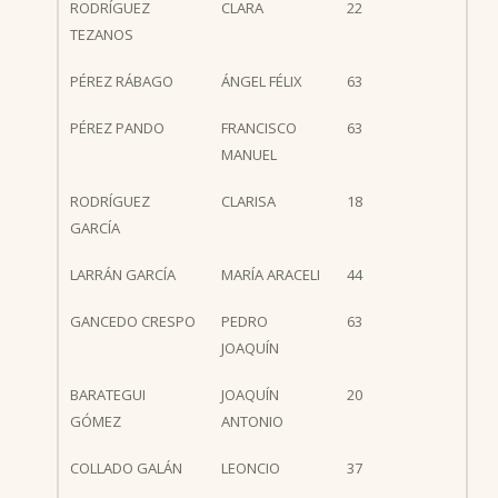
RODRÍGUEZ
CLARA
22
TEZANOS
PÉREZ RÁBAGO
ÁNGEL FÉLIX
63
PÉREZ PANDO
FRANCISCO
63
MANUEL
RODRÍGUEZ
CLARISA
18
GARCÍA
LARRÁN GARCÍA
MARÍA ARACELI
44
GANCEDO CRESPO
PEDRO
63
JOAQUÍN
BARATEGUI
JOAQUÍN
20
GÓMEZ
ANTONIO
COLLADO GALÁN
LEONCIO
37