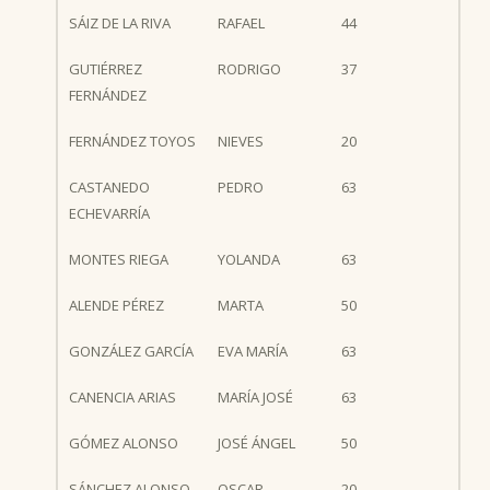
SÁIZ DE LA RIVA
RAFAEL
44
GUTIÉRREZ
RODRIGO
37
FERNÁNDEZ
FERNÁNDEZ TOYOS
NIEVES
20
CASTANEDO
PEDRO
63
ECHEVARRÍA
MONTES RIEGA
YOLANDA
63
ALENDE PÉREZ
MARTA
50
GONZÁLEZ GARCÍA
EVA MARÍA
63
CANENCIA ARIAS
MARÍA JOSÉ
63
GÓMEZ ALONSO
JOSÉ ÁNGEL
50
SÁNCHEZ ALONSO
OSCAR
20