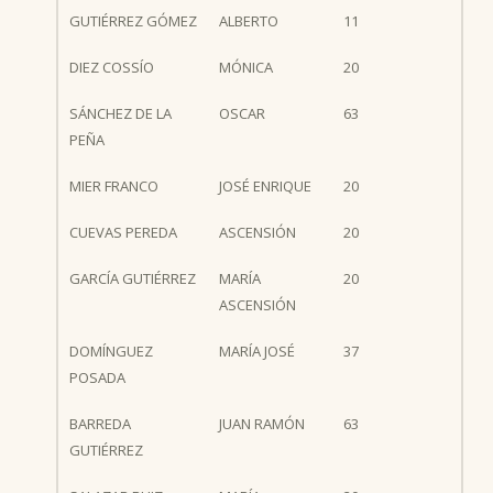
GUTIÉRREZ GÓMEZ
ALBERTO
11
DIEZ COSSÍO
MÓNICA
20
SÁNCHEZ DE LA
OSCAR
63
PEÑA
MIER FRANCO
JOSÉ ENRIQUE
20
CUEVAS PEREDA
ASCENSIÓN
20
GARCÍA GUTIÉRREZ
MARÍA
20
ASCENSIÓN
DOMÍNGUEZ
MARÍA JOSÉ
37
POSADA
BARREDA
JUAN RAMÓN
63
GUTIÉRREZ