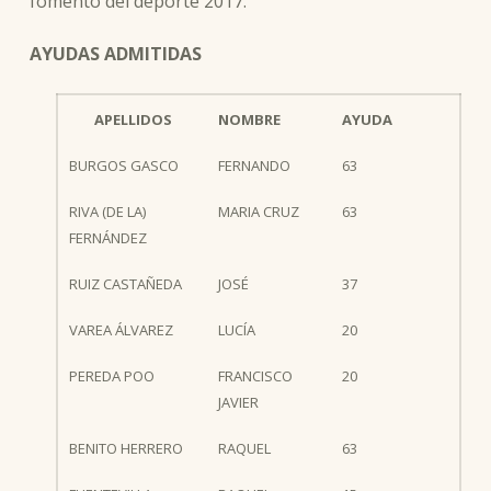
fomento del deporte 2017.
AYUDAS ADMITIDAS
APELLIDOS
NOMBRE
AYUDA
BURGOS GASCO
FERNANDO
63
RIVA (DE LA)
MARIA CRUZ
63
FERNÁNDEZ
RUIZ CASTAÑEDA
JOSÉ
37
VAREA ÁLVAREZ
LUCÍA
20
PEREDA POO
FRANCISCO
20
JAVIER
BENITO HERRERO
RAQUEL
63