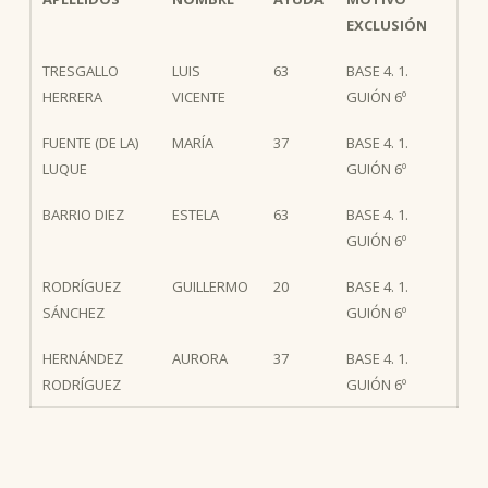
EXCLUSIÓN
TRESGALLO
LUIS
63
BASE 4. 1.
HERRERA
VICENTE
GUIÓN 6º
FUENTE (DE LA)
MARÍA
37
BASE 4. 1.
LUQUE
GUIÓN 6º
BARRIO DIEZ
ESTELA
63
BASE 4. 1.
GUIÓN 6º
RODRÍGUEZ
GUILLERMO
20
BASE 4. 1.
SÁNCHEZ
GUIÓN 6º
HERNÁNDEZ
AURORA
37
BASE 4. 1.
RODRÍGUEZ
GUIÓN 6º