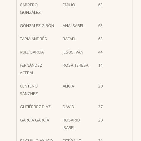
CABRERO
EMILIO
63
GONZÁLEZ
GONZÁLEZ GIRÓN
ANA ISABEL
63
TAPIA ANDRÉS
RAFAEL
63
RUIZ GARCÍA
JESÚS IVÁN
44
FERNÁNDEZ
ROSA TERESA
14
ACEBAL
CENTENO
ALICIA
20
SÁNCHEZ
GUTIÉRREZ DIAZ
DAVID
37
GARCÍA GARCÍA
ROSARIO
20
ISABEL
SAGUILLO AYUSO
ESTÍBALIZ
31