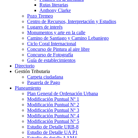
Rutas literarias
Anthony Clarke
Pozo Tremeo
Centro de Recursos, Interpretación y Estudios
Lugares de interés
Monumentos y arte en la calle
Camino de Santiago y Camino Lebaniego
Ciclo Coral Internacional
Concurso de Pintura al aire libre
Concurso de Fotografía
Guía de establecimientos
Directorio
Gestión Tributaria
Carpeta ciudadana
Pasarela de Pago
Planeamiento
Plan General de Ordenación Urbana
Modificación Puntual Nº 1
Modificación Puntual Nº 2
Modificación Puntual Nº 3
Modificación Puntual Nº 4
Modificación Puntual Nº 5
Estudio de Detalle URB-8
Estudio de Detalle UA P1
Estudio de detalle AAM4