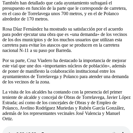
También han detallado que cada ayuntamiento sufragará el
presupuesto en función de la parte que le corresponde de carretera,
en el caso de Torrelavega unos 700 metros, y en el de Polanco
alrededor de 170 metros.
Rosa Díaz Fernández ha mostrado su satisfacción por el acuerdo
para poder ejecutar una obra que es «una demanda» de los vecinos
de los dos municipios y de los muchos usuarios que utilizan esta
carretera para evitar los atascos que se producen en la carretera
nacional N-11 a su paso por Barreda.
Por su parte, Cruz Viadero ha destacado la importancia de mejorar
este vial que une dos «importantes núcleos de población», además
de poner de manifiesto la colaboración institucional entre los
ayuntamientos de Torrelavega y Polanco para atender una demanda
de los vecinos de la zona.
La visita de los alcaldes ha contando con la presencia del primer
teniente de alcalde y concejal de Obras de Torrelavega, Javier López
Estrada; así como de los concejales de Obras y de Empleo de
Polanco, Avelino Rodríguez Muriedas y Rubén García González,
además de los representantes vecinales José Valencia y Manuel
Ortiz.