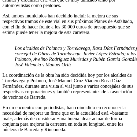
automovilistas como peatones.
Así, ambos municipios han decidido incluir la mejora de sus
respectivos tramos de este vial en sus próximos Planes de Asfaltado,
con el fin de hacer frente a los 30.000 euros de presupuesto que se
estima puede tener la mejora de esta carretera.
Los alcaldes de Polanco y Torrelavega, Rasa Díaz Fernández y
concejal de Obras de Torrelavega, Javier López Estrada; a los
Polanco, Avelino Rodríguez Muriedas y Rubén García González,
José Valencia y Manuel Ortiz
La coordinación de la obra ha sido decidida hoy por los alcaldes de
Torrelavega y Polanco, José Manuel Cruz Viadero Rosa Díaz
Fernández, durante una visita al vial junto a varios concejales de sus
respectivas corporaciones y también representantes de la asociación
de vecinos de Barreda.
En un encuentro con periodistas, han coincidido en reconocer la
necesidad de mejorar un firme que en la actualidad está «bastante
mal», además de considerar «una buena idea» actuar de forma
conjunta para mejorar la carretera en toda su longitud, entre los
núcleos de Barreda y Rinconeda.