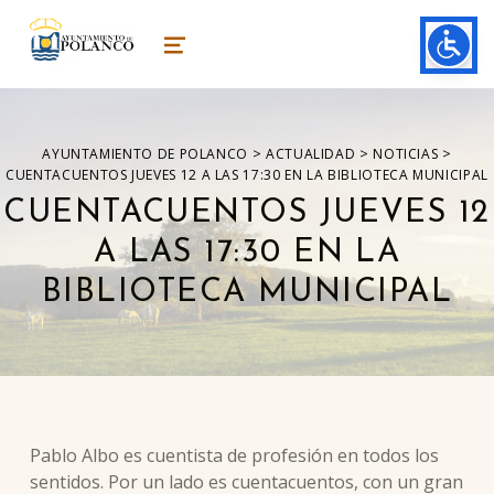
ayuntamiento de polanco
AYUNTAMIENTO DE POLANCO
MENU
>
>
>
AYUNTAMIENTO DE POLANCO
ACTUALIDAD
NOTICIAS
CUENTACUENTOS JUEVES 12 A LAS 17:30 EN LA BIBLIOTECA MUNICIPAL
CUENTACUENTOS JUEVES 12
A LAS 17:30 EN LA
BIBLIOTECA MUNICIPAL
Pablo Albo es cuentista de profesión en todos los
sentidos. Por un lado es cuentacuentos, con un gran