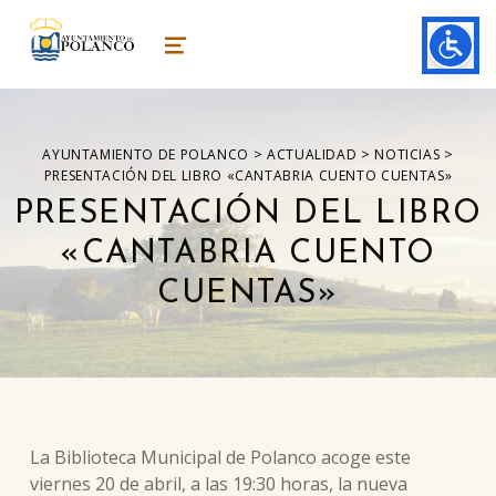
ayuntamiento de polanco
AYUNTAMIENTO DE POLANCO
MENU
>
>
>
AYUNTAMIENTO DE POLANCO
ACTUALIDAD
NOTICIAS
PRESENTACIÓN DEL LIBRO «CANTABRIA CUENTO CUENTAS»
PRESENTACIÓN DEL LIBRO
«CANTABRIA CUENTO
CUENTAS»
La Biblioteca Municipal de Polanco acoge este
viernes 20 de abril, a las 19:30 horas, la nueva