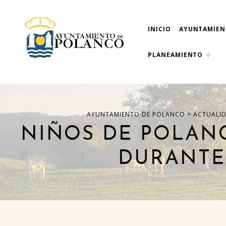
INICIO
AYUNTAMIE
ayuntamiento de pola
AYUNTAMIENTO DE POLANCO
PLANEAMIENTO
>
AYUNTAMIENTO DE POLANCO
ACTUALI
NIÑOS DE POLAN
DURANTE