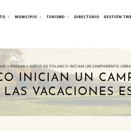
NTO
MUNICIPIO
TURISMO
DIRECTORIO
GESTIÓN TRI
nco
>
>
DAD
PRENSA
NIÑOS DE POLANCO INICIAN UN CAMPAMENTO URBA
CO INICIAN UN CA
 LAS VACACIONES E