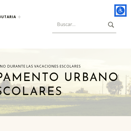
BUTARIA
BUSCAR
Búsqueda para:
NO DURANTE LAS VACACIONES ESCOLARES
MPAMENTO URBANO
SCOLARES