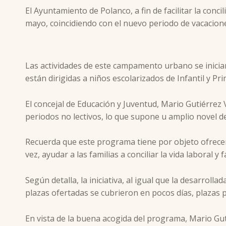
El Ayuntamiento de Polanco, a fin de facilitar la concil
mayo, coincidiendo con el nuevo periodo de vacacione
Las actividades de este campamento urbano se inician
están dirigidas a niños escolarizados de Infantil y Pr
El concejal de Educación y Juventud, Mario Gutiérrez 
periodos no lectivos, lo que supone u amplio novel d
Recuerda que este programa tiene por objeto ofrecer
vez, ayudar a las familias a conciliar la vida laboral y f
Según detalla, la iniciativa, al igual que la desarrol
plazas ofertadas se cubrieron en pocos días, plazas 
En vista de la buena acogida del programa, Mario Gu