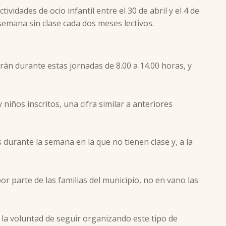
tividades de ocio infantil entre el 30 de abril y el 4 de
semana sin clase cada dos meses lectivos.
rán durante estas jornadas de 8.00 a 14.00 horas, y
iños inscritos, una cifra similar a anteriores
urante la semana en la que no tienen clase y, a la
or parte de las familias del municipio, no en vano las
la voluntad de seguir organizando este tipo de