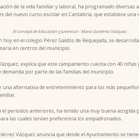
iación de la vida familiar y laboral, ha programado diversas ac
s del nuevo curso escolar en Cantabria, que establece una 
El concejal de Educación y Juventud – Mario Gutiérrez Vázquez
 hoy en el colegio Pérez Galdós de Requejada, se desarrolla
imaria en centros del municipio.
Vázquez, explica que este campamento cuenta con 40 niñas y n
e demanda por parte de las familias del municipio.
 una alternativa de entretenimiento para los más pequeños d
amiliar.
lada el periodos anteriores, ha tenido una muy buena acogida p
para las cuales tenían preferencia los empadronados.
tiérrez Vázquez anuncia que desde el Ayuntamiento se tiene 