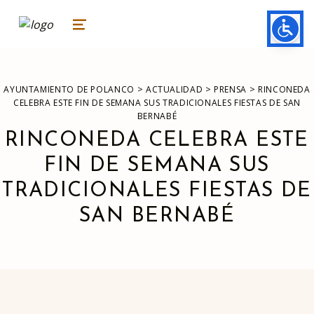
ayuntamiento de polanco
AYUNTAMIENTO DE POLANCO
MENU
>
>
>
AYUNTAMIENTO DE POLANCO
ACTUALIDAD
PRENSA
RINCONEDA
CELEBRA ESTE FIN DE SEMANA SUS TRADICIONALES FIESTAS DE SAN
BERNABÉ
RINCONEDA CELEBRA ESTE
FIN DE SEMANA SUS
TRADICIONALES FIESTAS DE
SAN BERNABÉ