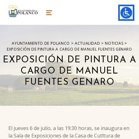
ayuntamiento de polanco
AYUNTAMIENTO DE POLANCO
MENU
>
>
>
AYUNTAMIENTO DE POLANCO
ACTUALIDAD
NOTICIAS
EXPOSICIÓN DE PINTURA A CARGO DE MANUEL FUENTES GENARO
EXPOSICIÓN DE PINTURA A
CARGO DE MANUEL
FUENTES GENARO
El jueves 6 de julio, a las 19:30 horas, se inaugura en
la Sala de Exposiciones de la Casa de Cutltura de