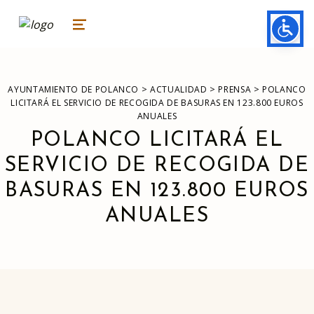
ayuntamiento de polanco
AYUNTAMIENTO DE POLANCO
MENU
>
>
>
AYUNTAMIENTO DE POLANCO
ACTUALIDAD
PRENSA
POLANCO
LICITARÁ EL SERVICIO DE RECOGIDA DE BASURAS EN 123.800 EUROS
ANUALES
POLANCO LICITARÁ EL
SERVICIO DE RECOGIDA DE
BASURAS EN 123.800 EUROS
ANUALES