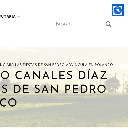
BUTARIA
BUSCAR
Búsqueda para:
NCIARÁ LAS FIESTAS DE SAN PEDRO ADVÍNCULA EN POLANCO
TO CANALES DÍAZ
AS DE SAN PEDRO
NCO