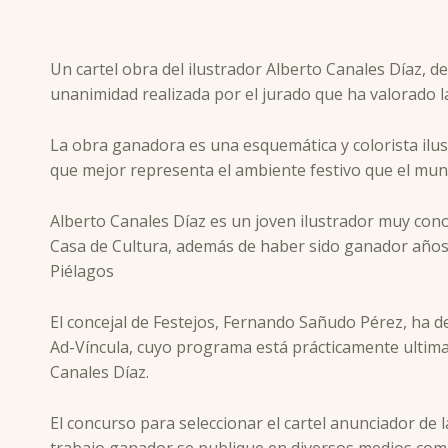
Un cartel obra del ilustrador Alberto Canales Díaz, d
unanimidad realizada por el jurado que ha valorado 
La obra ganadora es una esquemática y colorista ilust
que mejor representa el ambiente festivo que el munic
Alberto Canales Díaz es un joven ilustrador muy con
Casa de Cultura, además de haber sido ganador años a
Piélagos
El concejal de Festejos, Fernando Sañudo Pérez, ha de
Ad-Víncula, cuyo programa está prácticamente ultimado
Canales Díaz.
El concurso para seleccionar el cartel anunciador de 
trabajo ganador se publique en diversos medios como