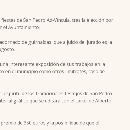
fiestas de San Pedro Ad-Víncula, tras la elección por
r el Ayuntamiento.
dornado de guirnaldas, que a juicio del jurado es la
agosto.
na interesante exposición de sus trabajos en la
o en el municipio como otros limítrofes, caso de
l espíritu de los tradicionales festejos de San Pedro
rial gráfico que se editará con el cartel de Alberto
 premio de 350 euros y la posibilidad de que el