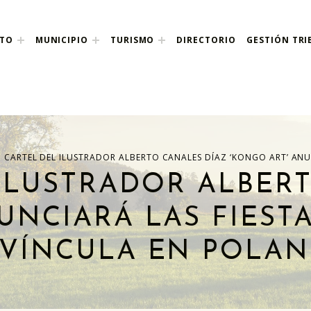
NTO
MUNICIPIO
TURISMO
DIRECTORIO
GESTIÓN TRI
nco
 CARTEL DEL ILUSTRADOR ALBERTO CANALES DÍAZ ‘KONGO ART’ ANU
ILUSTRADOR ALBER
UNCIARÁ LAS FIEST
VÍNCULA EN POLA