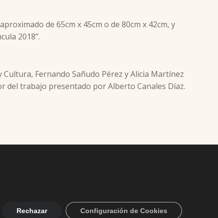
o aproximado de 65cm x 45cm o de 80cm x 42cm, y
ncula 2018”.
 y Cultura, Fernando Sañudo Pérez y Alicia Martínez
or del trabajo presentado por Alberto Canales Díaz.
Rechazar
Configuración de Cookies