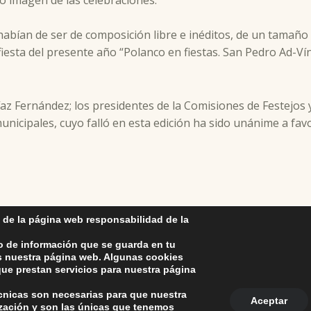
 habían de ser de composición libre e inéditos, de un tamañ
fiesta del presente año “Polanco en fiestas. San Pedro Ad-Ví
íaz Fernández; los presidentes de la Comisiones de Festejos
unicipales, cuyo falló en esta edición ha sido unánime a fav
 de la página web responsabilidad de la
o de información que se guarda en tu
as nuestra página web. Algunas cookies
ue prestan servicios para nuestra página
écnicas son necesarias para que nuestra
Aceptar
ización y son las únicas que tenemos