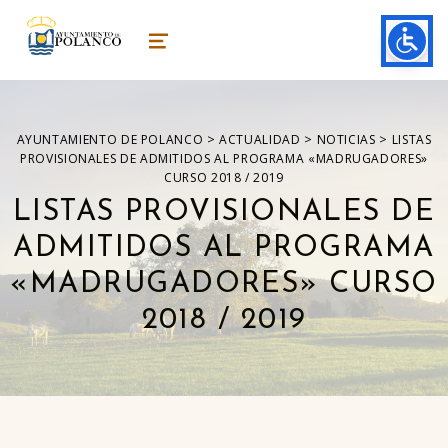
ayuntamiento de polanco
AYUNTAMIENTO DE POLANCO
MENU
>
>
>
AYUNTAMIENTO DE POLANCO
ACTUALIDAD
NOTICIAS
LISTAS
PROVISIONALES DE ADMITIDOS AL PROGRAMA «MADRUGADORES»
CURSO 2018 / 2019
LISTAS PROVISIONALES DE
ADMITIDOS AL PROGRAMA
«MADRUGADORES» CURSO
2018 / 2019