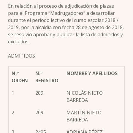
En relación al proceso de adjudicación de plazas
para el Programa “Madrugadores” a desarrollar
durante el periodo lectivo del curso escolar 2018 /
2019, por la alcaldía con fecha 28 de agosto de 2018,
se resolvió aprobar y publicar la lista de admitidos y
excluidos.
ADMITIDOS
N.º
N.º
NOMBRE Y APELLIDOS
ORDEN
REGISTRO
1
209
NICOLÁS NIETO
BARREDA
2
209
MARTÍN NIETO
BARREDA
3
2495
ADRIANA PÉREZ