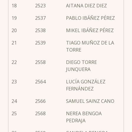
18
2523
AITANA DIEZ DIEZ
19
2537
PABLO IBÁÑEZ PÉREZ
20
2538
MIKEL IBÁÑEZ PÉREZ
21
2539
TIAGO MUÑOZ DE LA
TORRE
22
2558
DIEGO TORRE
JUNQUERA
23
2564
LUCÍA GONZÁLEZ
FERNÁNDEZ
24
2566
SAMUEL SAINZ CANO
25
2568
NEREA BENGOA
PEDRAJA