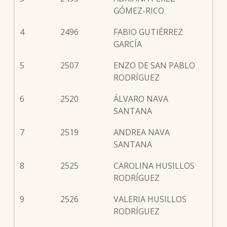
GÓMEZ-RICO
4
2496
FABIO GUTIÉRREZ
GARCÍA
5
2507
ENZO DE SAN PABLO
RODRÍGUEZ
6
2520
ÁLVARO NAVA
SANTANA
7
2519
ANDREA NAVA
SANTANA
8
2525
CAROLINA HUSILLOS
RODRÍGUEZ
9
2526
VALERIA HUSILLOS
RODRÍGUEZ