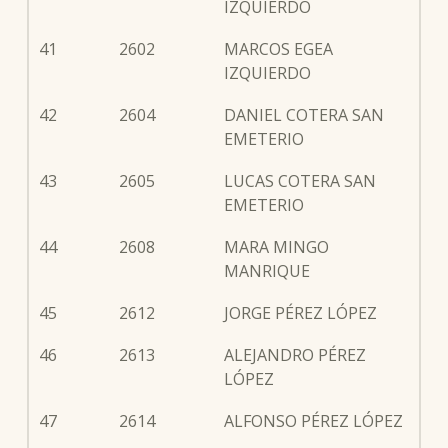
IZQUIERDO
41
2602
MARCOS EGEA
IZQUIERDO
42
2604
DANIEL COTERA SAN
EMETERIO
43
2605
LUCAS COTERA SAN
EMETERIO
44
2608
MARA MINGO
MANRIQUE
45
2612
JORGE PÉREZ LÓPEZ
46
2613
ALEJANDRO PÉREZ
LÓPEZ
47
2614
ALFONSO PÉREZ LÓPEZ