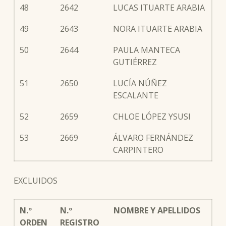
48
2642
LUCAS ITUARTE ARABIA
49
2643
NORA ITUARTE ARABIA
50
2644
PAULA MANTECA
GUTIÉRREZ
51
2650
LUCÍA NÚÑEZ
ESCALANTE
52
2659
CHLOE LÓPEZ YSUSI
53
2669
ÁLVARO FERNÁNDEZ
CARPINTERO
EXCLUIDOS
N.º
N.º
NOMBRE Y APELLIDOS
ORDEN
REGISTRO