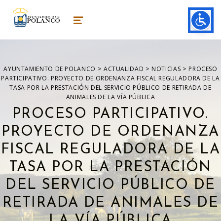
ayuntamiento de polanco
AYUNTAMIENTO DE POLANCO
MENU
>
>
>
AYUNTAMIENTO DE POLANCO
ACTUALIDAD
NOTICIAS
PROCESO
PARTICIPATIVO. PROYECTO DE ORDENANZA FISCAL REGULADORA DE LA
TASA POR LA PRESTACIÓN DEL SERVICIO PÚBLICO DE RETIRADA DE
ANIMALES DE LA VÍA PÚBLICA
PROCESO PARTICIPATIVO.
PROYECTO DE ORDENANZA
FISCAL REGULADORA DE LA
TASA POR LA PRESTACIÓN
DEL SERVICIO PÚBLICO DE
RETIRADA DE ANIMALES DE
LA VÍA PÚBLICA