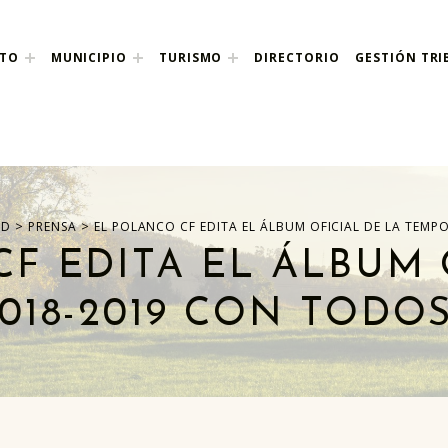
NTO
MUNICIPIO
TURISMO
DIRECTORIO
GESTIÓN TRI
nco
>
>
AD
PRENSA
EL POLANCO CF EDITA EL ÁLBUM OFICIAL DE LA TEM
F EDITA EL ÁLBUM 
018-2019 CON TODOS