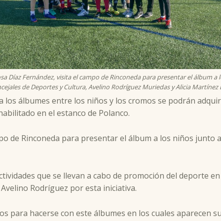
osa Díaz Fernández, visita el campo de Rinconeda para presentar el álbum a l
ncejales de Deportes y Cultura, Avelino Rodríguez Muriedas y Alicia Martínez B
a los álbumes entre los niños y los cromos se podrán adquir
abilitado en el estanco de Polanco.
po de Rinconeda para presentar el álbum a los niños junto a
ividades que se llevan a cabo de promoción del deporte en 
 Avelino Rodríguez por esta iniciativa.
os para hacerse con este álbumes en los cuales aparecen su