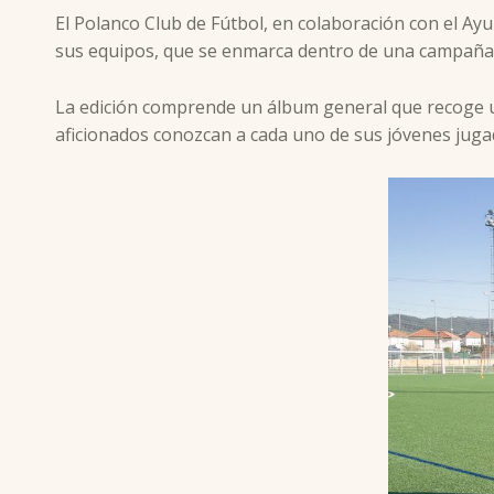
El Polanco Club de Fútbol, en colaboración con el Ay
sus equipos, que se enmarca dentro de una campaña 
La edición comprende un álbum general que recoge un
aficionados conozcan a cada uno de sus jóvenes juga