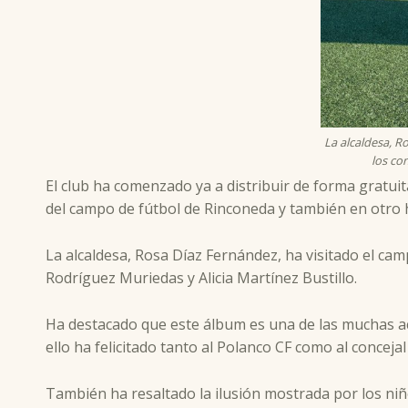
La alcaldesa, R
los co
El club ha comenzado ya a distribuir de forma gratuit
del campo de fútbol de Rinconeda y también en otro h
La alcaldesa, Rosa Díaz Fernández, ha visitado el cam
Rodríguez Muriedas y Alicia Martínez Bustillo.
Ha destacado que este álbum es una de las muchas act
ello ha felicitado tanto al Polanco CF como al concejal
También ha resaltado la ilusión mostrada por los niñ