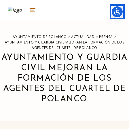
ayuntamiento de polanco
AYUNTAMIENTO DE POLANCO
MENU
>
>
>
AYUNTAMIENTO DE POLANCO
ACTUALIDAD
PRENSA
AYUNTAMIENTO Y GUARDIA CIVIL MEJORAN LA FORMACIÓN DE LOS
AGENTES DEL CUARTEL DE POLANCO
AYUNTAMIENTO Y GUARDIA
CIVIL MEJORAN LA
FORMACIÓN DE LOS
AGENTES DEL CUARTEL DE
POLANCO