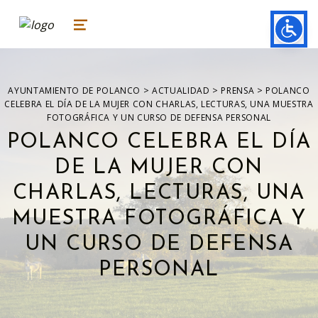
ayuntamiento de polanco
AYUNTAMIENTO DE POLANCO
MENU
>
>
>
AYUNTAMIENTO DE POLANCO
ACTUALIDAD
PRENSA
POLANCO
CELEBRA EL DÍA DE LA MUJER CON CHARLAS, LECTURAS, UNA MUESTRA
FOTOGRÁFICA Y UN CURSO DE DEFENSA PERSONAL
POLANCO CELEBRA EL DÍA
DE LA MUJER CON
CHARLAS, LECTURAS, UNA
MUESTRA FOTOGRÁFICA Y
UN CURSO DE DEFENSA
PERSONAL