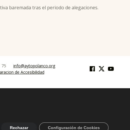
nitiva baremada tras el periodo de alegaciones.
Facebook
Twitter
YouTube
9 75
info@aytopolanco.org
aracion de Accesibilidad
Rechazar
Configuración de Cookies