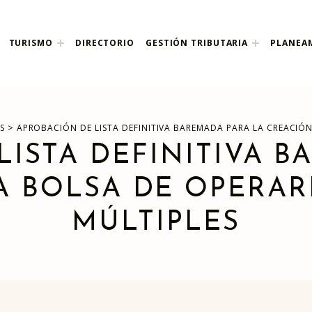
nco
TURISMO
DIRECTORIO
GESTIÓN TRIBUTARIA
PLANEA
>
S
APROBACIÓN DE LISTA DEFINITIVA BAREMADA PARA LA CREACIÓ
LISTA DEFINITIVA B
A BOLSA DE OPERAR
MÚLTIPLES