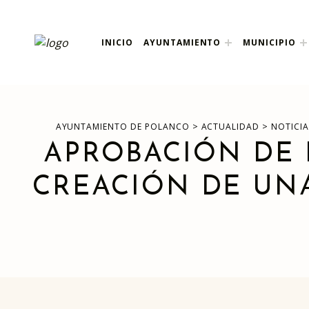
ayuntamiento de pola
INICIO
AYUNTAMIENTO
MUNICIPIO
AYUNTAMIENTO DE POLANCO
>
>
AYUNTAMIENTO DE POLANCO
ACTUALIDAD
NOTICIA
APROBACIÓN DE 
CREACIÓN DE UN