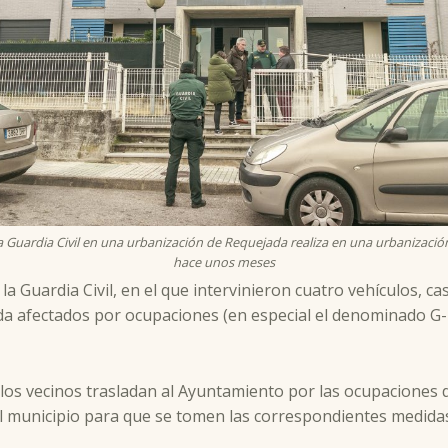
a Guardia Civil en una urbanización de Requejada realiza en una urbanizaci
hace unos meses
a Guardia Civil, en el que intervinieron cuatro vehículos, c
da afectados por ocupaciones (en especial el denominado G-20
los vecinos trasladan al Ayuntamiento por las ocupaciones d
 el municipio para que se tomen las correspondientes medida