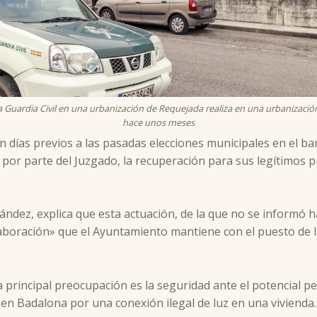
a Guardia Civil en una urbanización de Requejada realiza en una urbanizaci
hace unos meses
n días previos a las pasadas elecciones municipales en el b
n por parte del Juzgado, la recuperación para sus legítimos
ández, explica que esta actuación, de la que no se informó 
laboración» que el Ayuntamiento mantiene con el puesto de l
la principal preocupación es la seguridad ante el potencial
en Badalona por una conexión ilegal de luz en una vivienda.