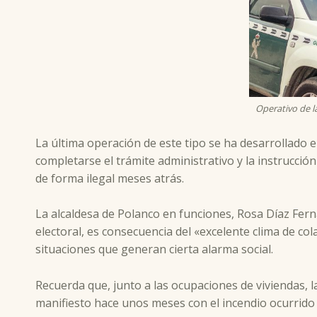
Operativo de l
La última operación de este tipo se ha desarrollado e
completarse el trámite administrativo y la instrucció
de forma ilegal meses atrás.
La alcaldesa de Polanco en funciones, Rosa Díaz Fern
electoral, es consecuencia del «excelente clima de co
situaciones que generan cierta alarma social.
Recuerda que, junto a las ocupaciones de viviendas, 
manifiesto hace unos meses con el incendio ocurrido 