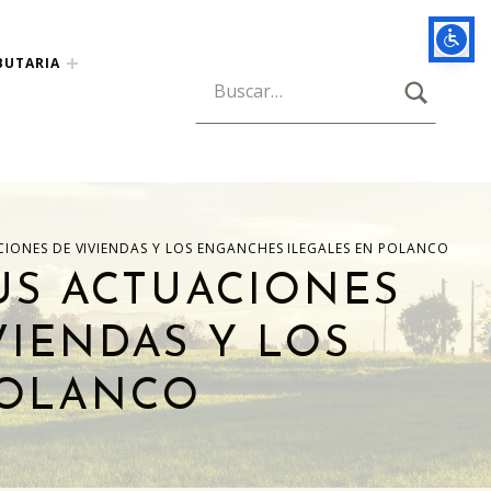
BUTARIA
BUSCAR
Búsqueda para:
CIONES DE VIVIENDAS Y LOS ENGANCHES ILEGALES EN POLANCO
SUS ACTUACIONES
VIENDAS Y LOS
POLANCO