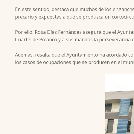
En este sentido, destaca que muchos de los enganche
precario y expuestas a que se produzca un cortocircui
Por ello, Rosa Díaz Fernández asegura que el Ayuntam
Cuartel de Polanco y a sus mandos la perseverancia q
Además, resalta que el Ayuntamiento ha acordado con 
los casos de ocupaciones que se producen en el munic