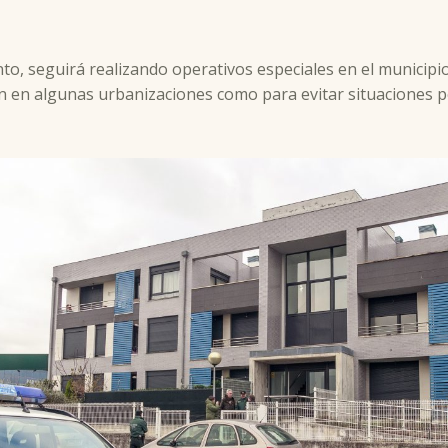
nto, seguirá realizando operativos especiales en el municipi
 en algunas urbanizaciones como para evitar situaciones pe