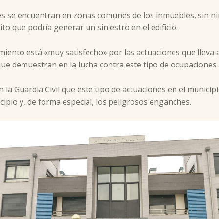
s se encuentran en zonas comunes de los inmuebles, sin nin
to que podría generar un siniestro en el edificio.
iento está «muy satisfecho» por las actuaciones que lleva a 
ue demuestran en la lucha contra este tipo de ocupaciones 
la Guardia Civil que este tipo de actuaciones en el municipi
ipio y, de forma especial, los peligrosos enganches.