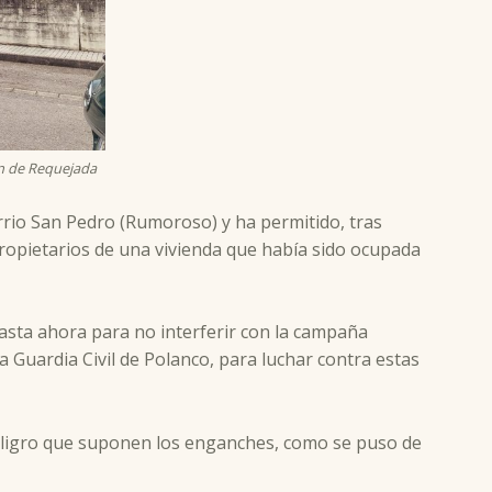
ón de Requejada
arrio San Pedro (Rumoroso) y ha permitido, tras
 propietarios de una vivienda que había sido ocupada
hasta ahora para no interferir con la campaña
a Guardia Civil de Polanco, para luchar contra estas
 peligro que suponen los enganches, como se puso de