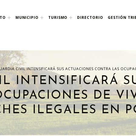
NTO
MUNICIPIO
TURISMO
DIRECTORIO
GESTIÓN TRI
nco
UARDIA CIVIL INTENSIFICARÁ SUS ACTUACIONES CONTRA LAS OCUPA
IL INTENSIFICARÁ 
CUPACIONES DE VI
HES ILEGALES EN 