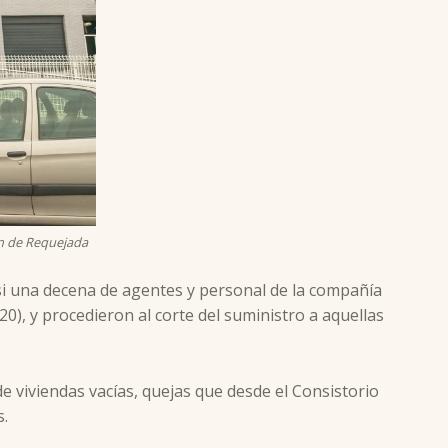
ón de Requejada
asi una decena de agentes y personal de la compañía
), y procedieron al corte del suministro a aquellas
e viviendas vacías, quejas que desde el Consistorio
s.