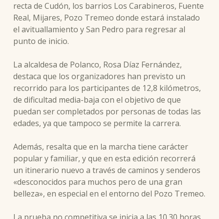
recta de Cudón, los barrios Los Carabineros, Fuente
Real, Mijares, Pozo Tremeo donde estará instalado
el avituallamiento y San Pedro para regresar al
punto de inicio.
La alcaldesa de Polanco, Rosa Díaz Fernández,
destaca que los organizadores han previsto un
recorrido para los participantes de 12,8 kilómetros,
de dificultad media-baja con el objetivo de que
puedan ser completados por personas de todas las
edades, ya que tampoco se permite la carrera.
Además, resalta que en la marcha tiene carácter
popular y familiar, y que en esta edición recorrerá
un itinerario nuevo a través de caminos y senderos
«desconocidos para muchos pero de una gran
belleza», en especial en el entorno del Pozo Tremeo.
La prueba no competitiva se inicia a las 10.30 horas