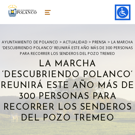
ayuntamiento de polanco
AYUNTAMIENTO DE POLANCO
MENU
>
>
>
AYUNTAMIENTO DE POLANCO
ACTUALIDAD
PRENSA
LA MARCHA
‘DESCUBRIENDO POLANCO’ REUNIRÁ ESTE AÑO MÁS DE 300 PERSONAS
PARA RECORRER LOS SENDEROS DEL POZO TREMEO
LA MARCHA
‘DESCUBRIENDO POLANCO’
REUNIRÁ ESTE AÑO MÁS DE
300 PERSONAS PARA
RECORRER LOS SENDEROS
DEL POZO TREMEO