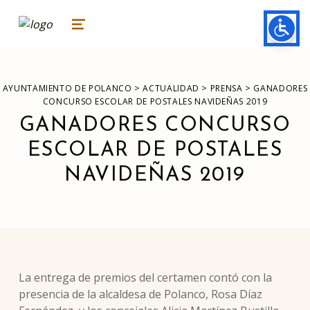
ayuntamiento de polanco
AYUNTAMIENTO DE POLANCO
MENU
>
>
>
AYUNTAMIENTO DE POLANCO
ACTUALIDAD
PRENSA
GANADORES
CONCURSO ESCOLAR DE POSTALES NAVIDEÑAS 2019
GANADORES CONCURSO
ESCOLAR DE POSTALES
NAVIDEÑAS 2019
La entrega de premios del certamen contó con la
presencia de la alcaldesa de Polanco, Rosa Díaz