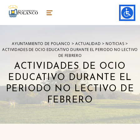
ayuntamiento de polanco
AYUNTAMIENTO DE POLANCO
MENU
>
>
>
AYUNTAMIENTO DE POLANCO
ACTUALIDAD
NOTICIAS
ACTIVIDADES DE OCIO EDUCATIVO DURANTE EL PERIODO NO LECTIVO
DE FEBRERO
ACTIVIDADES DE OCIO
EDUCATIVO DURANTE EL
PERIODO NO LECTIVO DE
FEBRERO