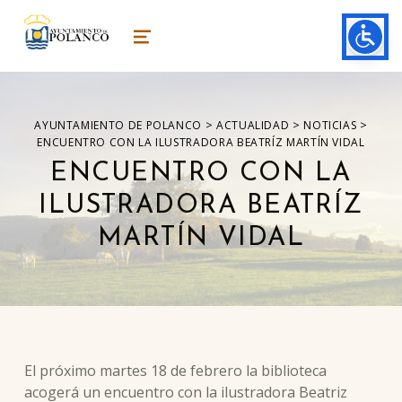
ayuntamiento de polanco
AYUNTAMIENTO DE POLANCO
MENU
>
>
>
AYUNTAMIENTO DE POLANCO
ACTUALIDAD
NOTICIAS
ENCUENTRO CON LA ILUSTRADORA BEATRÍZ MARTÍN VIDAL
ENCUENTRO CON LA
ILUSTRADORA BEATRÍZ
MARTÍN VIDAL
El próximo martes 18 de febrero la biblioteca
acogerá un encuentro con la ilustradora Beatriz