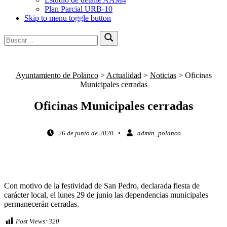
Plan Parcial URB-10
Skip to menu toggle button
Búsqueda
Buscar
para:
Ayuntamiento de Polanco
>
Actualidad
>
Noticias
>
Oficinas
Municipales cerradas
Oficinas Municipales cerradas
Posted on:
Written by:
26 de junio de 2020
admin_polanco
Con motivo de la festividad de San Pedro, declarada fiesta de
carácter local, el lunes 29 de junio las dependencias municipales
permanecerán cerradas.
Post Views:
320