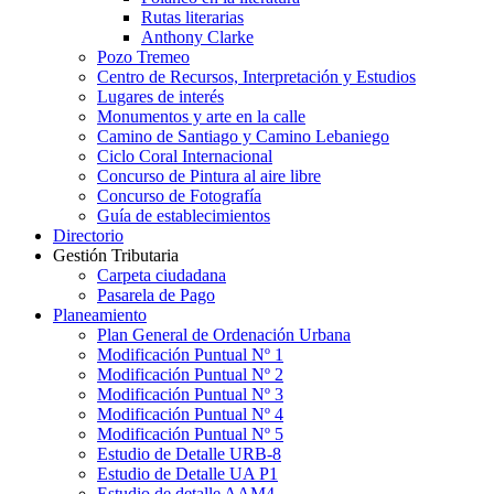
Rutas literarias
Anthony Clarke
Pozo Tremeo
Centro de Recursos, Interpretación y Estudios
Lugares de interés
Monumentos y arte en la calle
Camino de Santiago y Camino Lebaniego
Ciclo Coral Internacional
Concurso de Pintura al aire libre
Concurso de Fotografía
Guía de establecimientos
Directorio
Gestión Tributaria
Carpeta ciudadana
Pasarela de Pago
Planeamiento
Plan General de Ordenación Urbana
Modificación Puntual Nº 1
Modificación Puntual Nº 2
Modificación Puntual Nº 3
Modificación Puntual Nº 4
Modificación Puntual Nº 5
Estudio de Detalle URB-8
Estudio de Detalle UA P1
Estudio de detalle AAM4