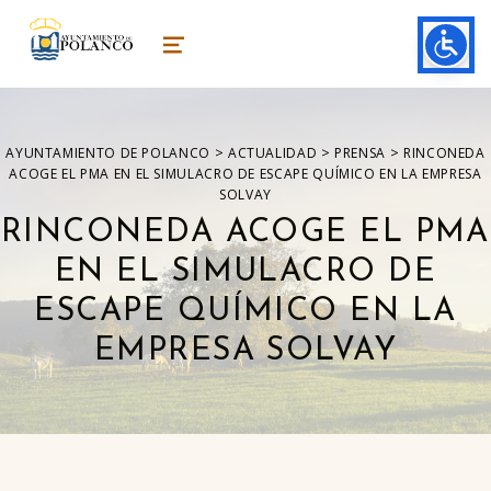
ayuntamiento de polanco
AYUNTAMIENTO DE POLANCO
MENU
>
>
>
AYUNTAMIENTO DE POLANCO
ACTUALIDAD
PRENSA
RINCONEDA
ACOGE EL PMA EN EL SIMULACRO DE ESCAPE QUÍMICO EN LA EMPRESA
SOLVAY
RINCONEDA ACOGE EL PMA
EN EL SIMULACRO DE
ESCAPE QUÍMICO EN LA
EMPRESA SOLVAY